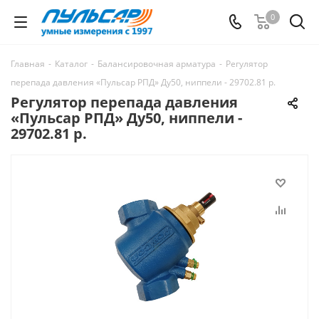
0
Главная
-
Каталог
-
Балансировочная арматура
-
Регулятор
перепада давления «Пульсар РПД» Ду50, ниппели - 29702.81 р.
Регулятор перепада давления
«Пульсар РПД» Ду50, ниппели -
29702.81 р.