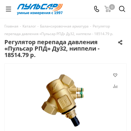
0
Главная
-
Каталог
-
Балансировочная арматура
-
Регулятор
перепада давления «Пульсар РПД» Ду32, ниппели - 18514.79 р.
Регулятор перепада давления
«Пульсар РПД» Ду32, ниппели -
18514.79 р.