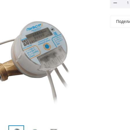
Подел