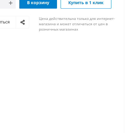
В корзину
Купить в 1 клик
Цена действительна только для интернет-
иться
магазина и может отличаться от цен в
розничных магазинах